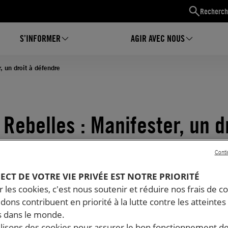
Recherch
S’INFORMER
AGIR AVEC NOUS
, un droit à défendre
Rebelles : Manifester, un d
Conti
PECT DE VOTRE VIE PRIVÉE EST NOTRE PRIORITÉ
 les cookies, c'est nous soutenir et réduire nos frais de co
dons contribuent en priorité à la lutte contre les atteintes
 dans le monde.
ilisons des cookies pour assurer le bon fonctionnement d