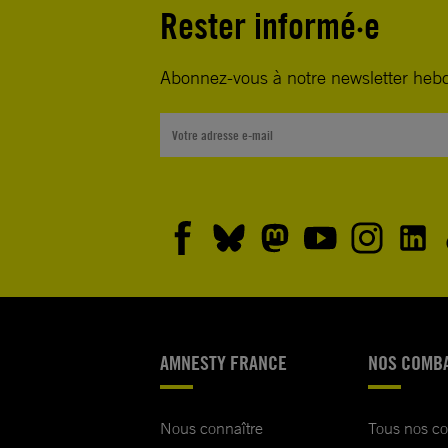
Rester informé·e
Abonnez-vous à notre newsletter heb
AMNESTY FRANCE
NOS COMB
Nous connaître
Tous nos c