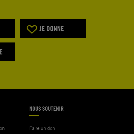
JE DONNE
E
NOUS SOUTENIR
ion
Faire un don