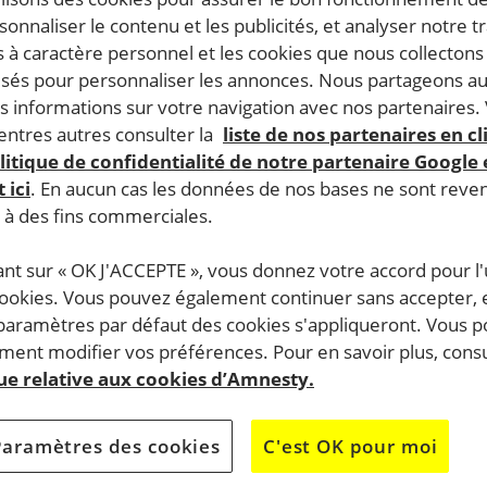
rsonnaliser le contenu et les publicités, et analyser notre tr
 à caractère personnel et les cookies que nous collecton
lisés pour personnaliser les annonces. Nous partageons au
s informations sur votre navigation avec nos partenaires.
ntres autres consulter la
liste de nos partenaires en cl
litique de confidentialité de notre partenaire Google
 ici
. En aucun cas les données de nos bases ne sont rev
s à des fins commerciales.
ant sur « OK J'ACCEPTE », vous donnez votre accord pour l'u
cookies. Vous pouvez également continuer sans accepter, 
 paramètres par défaut des cookies s'appliqueront. Vous 
ent modifier vos préférences. Pour en savoir plus, consu
que relative aux cookies d’Amnesty.
Paramètres des cookies
C'est OK pour moi