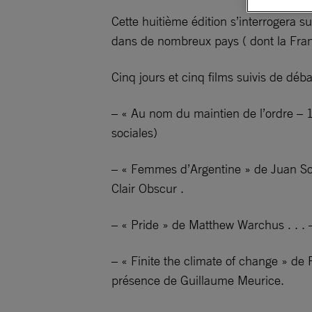
Cette huitième édition s’interrogera s
dans de nombreux pays ( dont la Fran
Cinq jours et cinq films suivis de déb
– « Au nom du maintien de l’ordre – 1
sociales)
– « Femmes d’Argentine » de Juan Sol
Clair Obscur .
– « Pride » de Matthew Warchus . . .
– « Finite the climate of change » de 
présence de Guillaume Meurice.