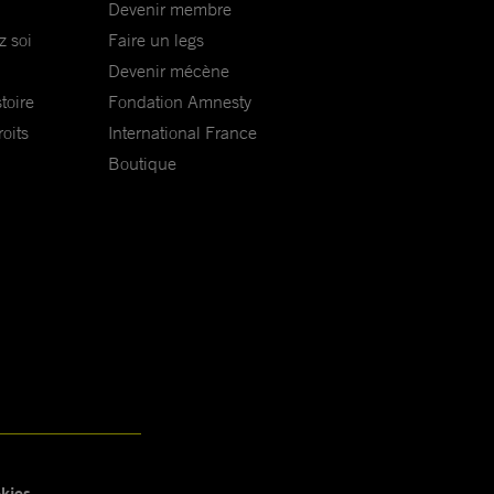
Devenir membre
z soi
Faire un legs
Devenir mécène
toire
Fondation Amnesty
oits
International France
Boutique
kies