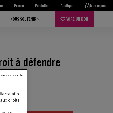
er
Presse
Fondation
Boutique
Mon espace
NOUS SOUTENIR
FAIRE UN DON
roit à défendre
nuer sans accepter
llecte afin
 aux droits
e notre