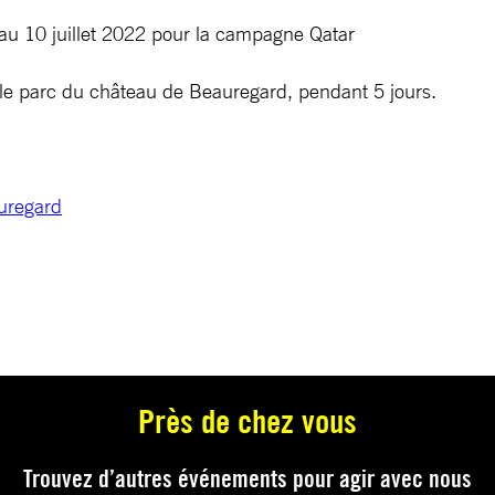
 au 10 juillet 2022 pour la campagne Qatar
 le parc du château de Beauregard, pendant 5 jours.
uregard
Près de chez vous
Trouvez d’autres événements pour agir avec nous