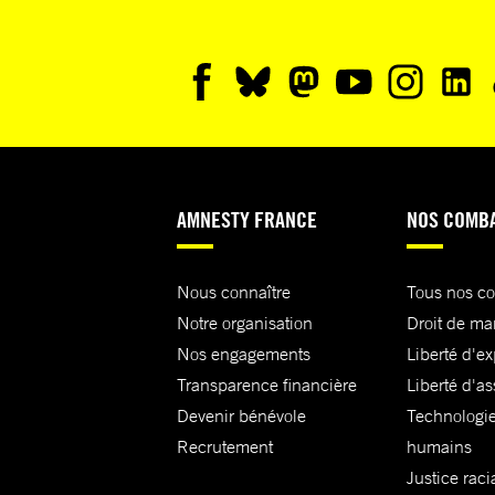
AMNESTY FRANCE
NOS COMB
Nous connaître
Tous nos c
Notre organisation
Droit de ma
Nos engagements
Liberté d'e
Transparence financière
Liberté d'as
Devenir bénévole
Technologie
Recrutement
humains
Justice raci