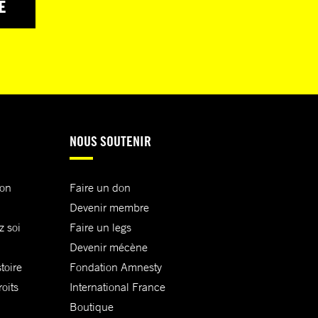
E
NOUS SOUTENIR
ion
Faire un don
Devenir membre
z soi
Faire un legs
Devenir mécène
toire
Fondation Amnesty
oits
International France
Boutique