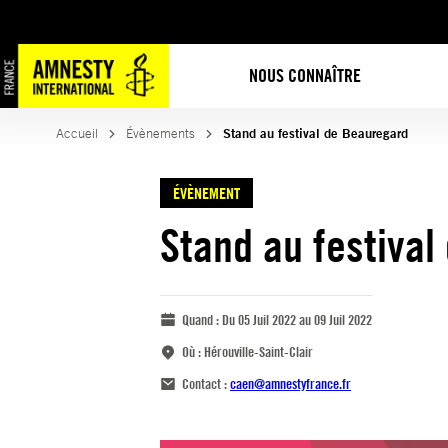
NOUS CONNAÎTRE
Accueil
Évènements
Stand au festival de Beauregard
ÉVÈNEMENT
Stand au festiva
Quand :
Du 05 Juil 2022 au 09 Juil 2022
Où :
Hérouville-Saint-Clair
Contact :
caen@amnestyfrance.fr