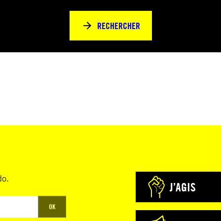
RECHERCHER
do.
J’AGIS
OK