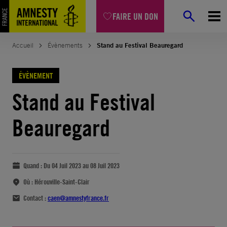
FAIRE UN DON
Accueil
Évènements
Stand au Festival Beauregard
ÉVÈNEMENT
Stand au Festival
Beauregard
Quand :
Du 04 Juil 2023 au 08 Juil 2023
Où :
Hérouville-Saint-Clair
Contact :
caen@amnestyfrance.fr