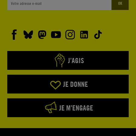
OK
J’AGIS
JE DONNE
JE M’ENGAGE