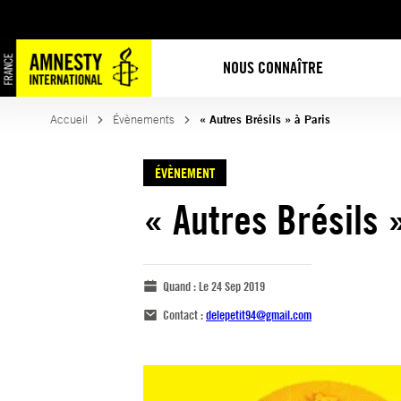
NOUS CONNAÎTRE
Accueil
Évènements
« Autres Brésils » à Paris
ÉVÈNEMENT
« Autres Brésils 
Quand :
Le 24 Sep 2019
Contact :
delepetit94@gmail.com