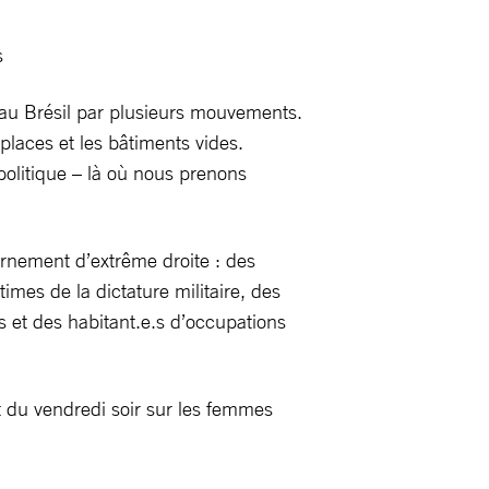
s
é au Brésil par plusieurs mouvements.
places et les bâtiments vides.
 politique – là où nous prenons
ernement d’extrême droite : des
es de la dictature militaire, des
.s et des habitant.e.s d’occupations
 du vendredi soir sur les femmes