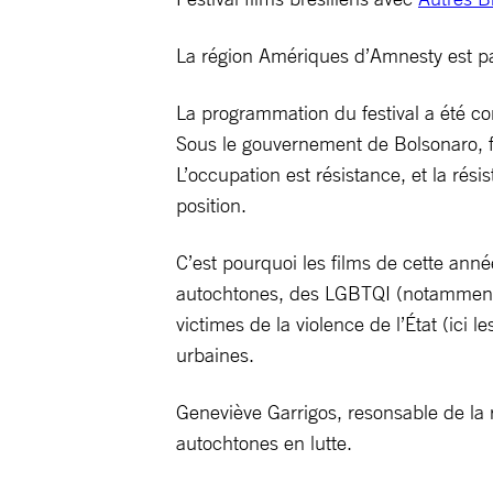
La région Amériques d’Amnesty est part
La programmation du festival a été con
Sous le gouvernement de Bolsonaro, fac
L’occupation est résistance, et la rés
position.
C’est pourquoi les films de cette ann
autochtones, des LGBTQI (notamment d
victimes de la violence de l’État (ici 
urbaines.
Geneviève Garrigos, resonsable de la
autochtones en lutte.