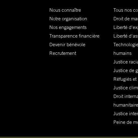
Nous connaître
Tous nos c
Notre organisation
Droit de ma
Nos engagements
Liberté d'e
Transparence financière
Liberté d'as
Devenir bénévole
Technologie
Recrutement
humains
Justice raci
Justice de 
Réfugiés et
Justice cli
Droit intern
humanitair
Justice inte
Peine de mor