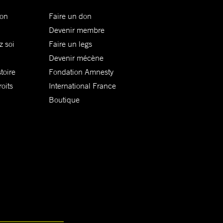
ion
Faire un don
Devenir membre
z soi
Faire un legs
Devenir mécène
toire
Fondation Amnesty
oits
International France
Boutique