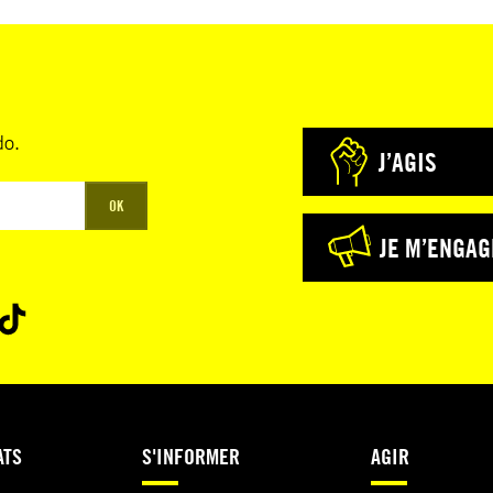
do.
J’AGIS
OK
JE M’ENGAG
ATS
S'INFORMER
AGIR