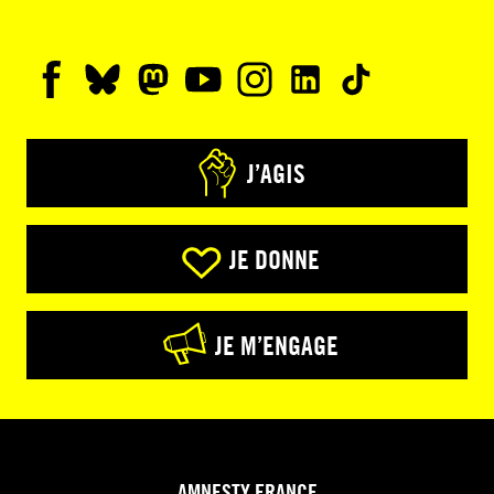
J’AGIS
JE DONNE
JE M’ENGAGE
AMNESTY FRANCE