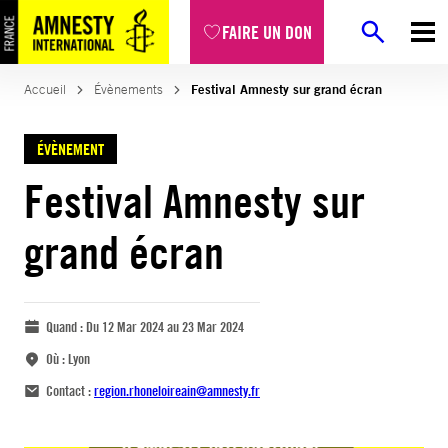
FAIRE UN DON
Accueil
Évènements
Festival Amnesty sur grand écran
ÉVÈNEMENT
Festival Amnesty sur
grand écran
Quand :
Du 12 Mar 2024 au 23 Mar 2024
Où :
Lyon
Contact :
region.rhoneloireain@amnesty.fr