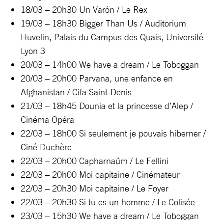
18/03 – 20h30 Un Varón / Le Rex
19/03 – 18h30 Bigger Than Us / Auditorium
Huvelin, Palais du Campus des Quais, Université
Lyon 3
20/03 – 14h00 We have a dream / Le Toboggan
20/03 – 20h00 Parvana, une enfance en
Afghanistan / Cifa Saint-Denis
21/03 – 18h45 Dounia et la princesse d’Alep /
Cinéma Opéra
22/03 – 18h00 Si seulement je pouvais hiberner /
Ciné Duchère
22/03 – 20h00 Capharnaüm / Le Fellini
22/03 – 20h00 Moi capitaine / Cinémateur
22/03 – 20h30 Moi capitaine / Le Foyer
22/03 – 20h30 Si tu es un homme / Le Colisée
23/03 – 15h30 We have a dream / Le Toboggan