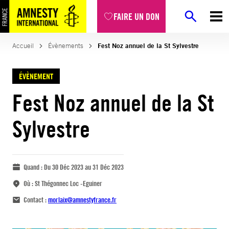
FAIRE UN DON
Accueil
Évènements
Fest Noz annuel de la St Sylvestre
ÉVÈNEMENT
Fest Noz annuel de la St
Sylvestre
Quand :
Du 30 Déc 2023 au 31 Déc 2023
Où :
St Thégonnec Loc -Eguiner
Contact :
morlaix@amnestyfrance.fr