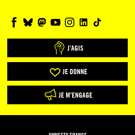
J’AGIS
JE DONNE
JE M’ENGAGE
AMNESTY FRANCE