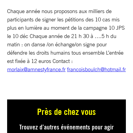
Chaque année nous proposons aux milliers de
participants de signer les pétitions des 10 cas mis
plus en lumière au moment de la campagne 10 JPS
le 10 déc Chaque année de 21 h 30 à ….5 h du
matin : on danse /on échange/on signe pour
défendre les droits humains tous ensemble L’entrée
est fixée à 12 euros Contact :
morlaix@amnestyfrance.fr
francoisboulch@hotmail.fr
Près de chez vous
Trouvez d’autres événements pour agir