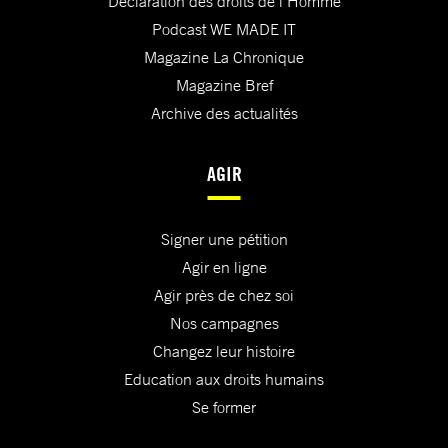
Déclaration des droits de l'Homme
Podcast WE MADE IT
Magazine La Chronique
Magazine Bref
Archive des actualités
AGIR
Signer une pétition
Agir en ligne
Agir près de chez soi
Nos campagnes
Changez leur histoire
Education aux droits humains
Se former