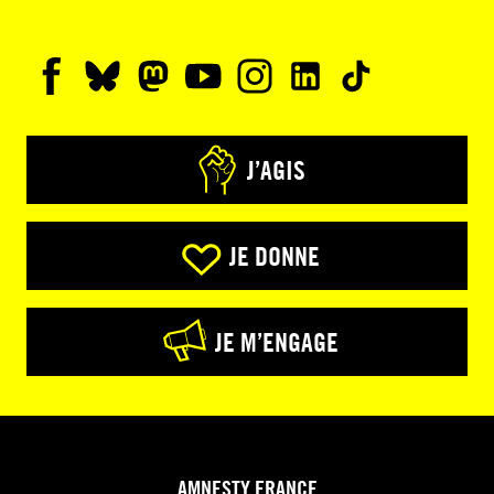
J’AGIS
JE DONNE
JE M’ENGAGE
AMNESTY FRANCE