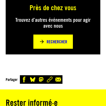
Près de chez vous
Trouvez d’autres événements pour agir
avec nous
RECHERCHER
Partager
Rester informé·e