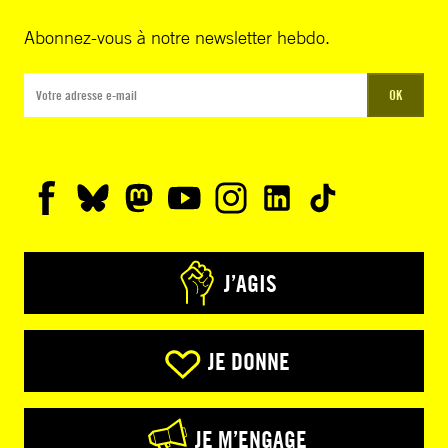
Abonnez-vous à notre newsletter hebdo.
OK
J’AGIS
JE DONNE
JE M’ENGAGE