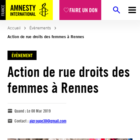
FAIRE UN DON
Accueil
Évènements
Action de rue droits des femmes à Rennes
ÉVÈNEMENT
Action de rue droits des
femmes à Rennes
Quand :
Le 08 Mar 2019
Contact :
aigroupe30@gmail.com