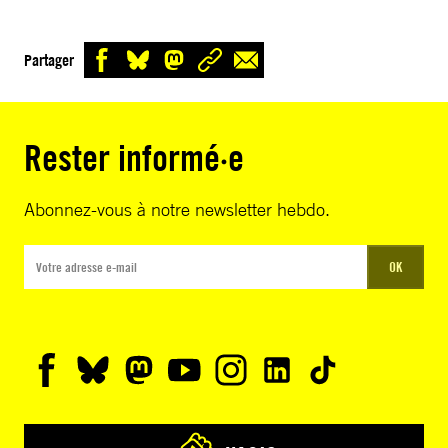
Partager
Rester informé·e
Abonnez-vous à notre newsletter hebdo.
OK