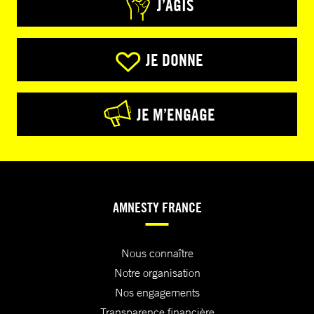
J’AGIS
JE DONNE
JE M’ENGAGE
AMNESTY FRANCE
Nous connaître
Notre organisation
Nos engagements
Transparence financière