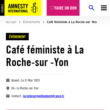
FAIRE UN DON
Accueil
Évènements
Café féministe à La Roche-sur -Yon
ÉVÈNEMENT
Café féministe à La
Roche-sur -Yon
Quand :
Le 31 Mar 2023
Où :
La Roche-sur-Yon
Contact :
larochesuryon@amnestyfrance.fr