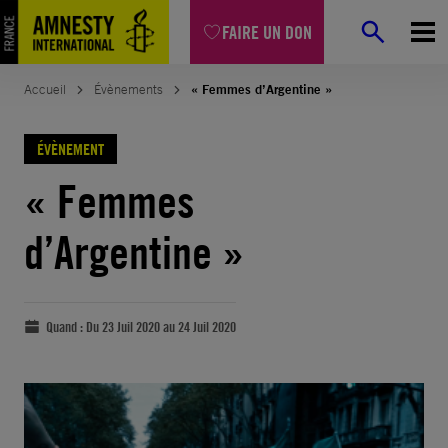
FAIRE UN DON
Accueil
Évènements
« Femmes d’Argentine »
ÉVÈNEMENT
« Femmes
d’Argentine »
Quand :
Du 23 Juil 2020 au 24 Juil 2020