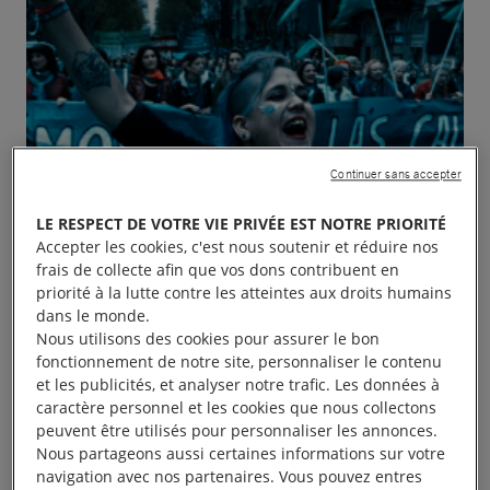
Continuer sans accepter
LE RESPECT DE VOTRE VIE PRIVÉE EST NOTRE PRIORITÉ
Accepter les cookies, c'est nous soutenir et réduire nos
frais de collecte afin que vos dons contribuent en
priorité à la lutte contre les atteintes aux droits humains
dans le monde.
Nous utilisons des cookies pour assurer le bon
fonctionnement de notre site, personnaliser le contenu
et les publicités, et analyser notre trafic. Les données à
caractère personnel et les cookies que nous collectons
peuvent être utilisés pour personnaliser les annonces.
Nous partageons aussi certaines informations sur votre
Depuis une vingtaine d’années, le groupe local
navigation avec nos partenaires. Vous pouvez entres