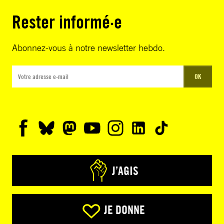
Rester informé·e
Abonnez-vous à notre newsletter hebdo.
OK
J’AGIS
JE DONNE