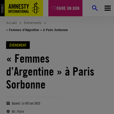
FAIRE UN DON
Accueil
Évènements
« Femmes d’Argentine » à Paris Sorbonne
ÉVÈNEMENT
« Femmes
d’Argentine » à Paris
Sorbonne
Quand :
Le 09 Jan 2025
Où :
Paris