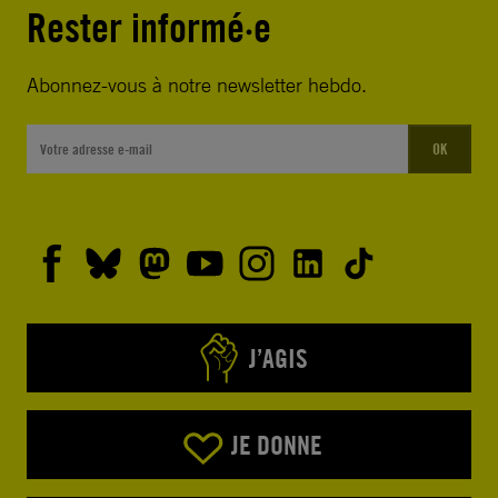
Rester informé·e
Abonnez-vous à notre newsletter hebdo.
OK
J’AGIS
JE DONNE