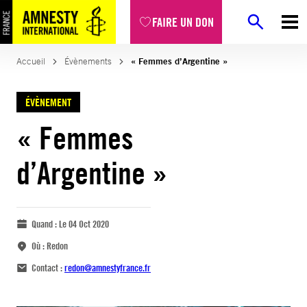
FAIRE UN DON
Accueil
Évènements
« Femmes d’Argentine »
ÉVÈNEMENT
« Femmes
d’Argentine »
Quand :
Le 04 Oct 2020
Où :
Redon
Contact :
redon@amnestyfrance.fr