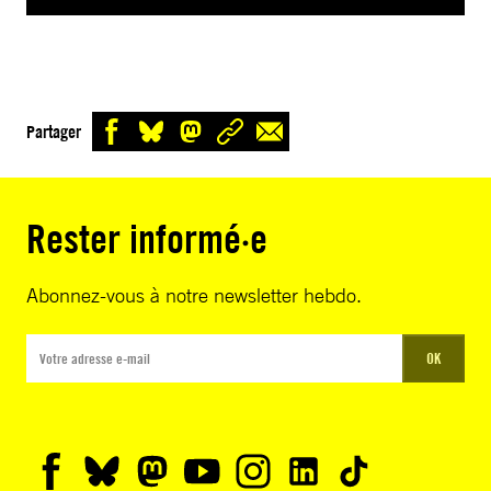
Partager
Rester informé·e
Abonnez-vous à notre newsletter hebdo.
OK