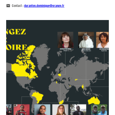
Contact :
duranton.dominique@orange.fr