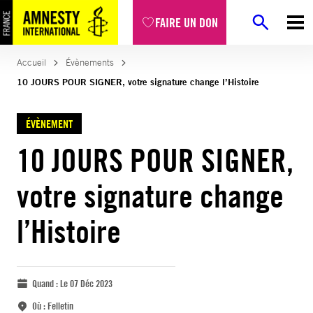
FAIRE UN DON
Accueil
Évènements
10 JOURS POUR SIGNER, votre signature change l’Histoire
ÉVÈNEMENT
10 JOURS POUR SIGNER,
votre signature change
l’Histoire
Quand :
Le 07 Déc 2023
Où :
Felletin