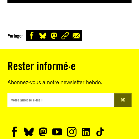
Partager
Rester informé·e
Abonnez-vous à notre newsletter hebdo.
OK