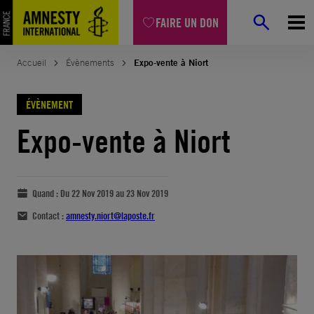
FAIRE UN DON
Accueil
Évènements
Expo-vente à Niort
ÉVÈNEMENT
Expo-vente à Niort
Quand :
Du 22 Nov 2019 au 23 Nov 2019
Contact :
amnesty.niort@laposte.fr