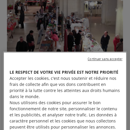
Continuer sans accepter
LE RESPECT DE VOTRE VIE PRIVÉE EST NOTRE PRIORITÉ
Accepter les cookies, c'est nous soutenir et réduire nos
frais de collecte afin que vos dons contribuent en
priorité à la lutte contre les atteintes aux droits humains
dans le monde.
Nous utilisons des cookies pour assurer le bon
fonctionnement de notre site, personnaliser le contenu
et les publicités, et analyser notre trafic. Les données à
Le groupe Amnesty de Niort organise son «
caractère personnel et les cookies que nous collectons
Exposition Vente Annuelle » les samedi 23 et
peuvent être utilisés pour personnaliser les annonces.