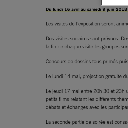
Du lundi 16 avril au samedi 9 juin 2018
Les visites de l’exposition seront ani
Des visites scolaires sont prévues. Des
la fin de chaque visite les groupes se
Concours de dessins tous primés puis
Le lundi 14 mai, projection gratuite du
Le jeudi 17 mai entre 20h 30 et 23h u
petits films relatant les différents t
débats et échanges avec les participa
La seconde partie de soirée est cons