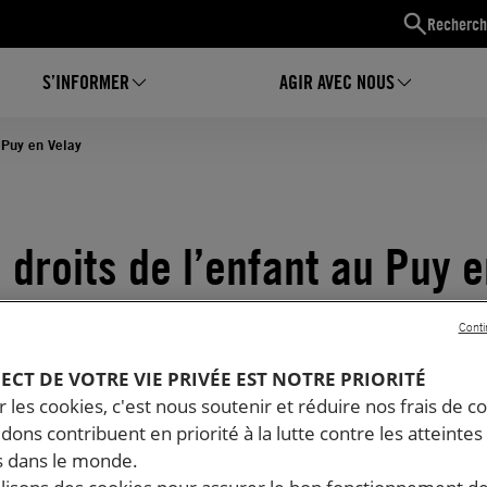
Recherch
S’INFORMER
AGIR AVEC NOUS
u Puy en Velay
s droits de l’enfant au Puy 
Conti
PECT DE VOTRE VIE PRIVÉE EST NOTRE PRIORITÉ
 les cookies, c'est nous soutenir et réduire nos frais de co
dons contribuent en priorité à la lutte contre les atteintes
 dans le monde.