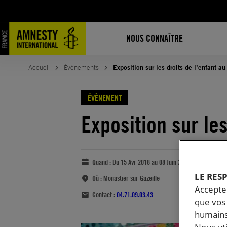
NOUS CONNAÎTRE
Accueil
Évènements
Exposition sur les droits de l’enfant a
ÉVÈNEMENT
Exposition sur le
Quand :
Du 15 Avr 2018 au 08 Juin 2018
LE RES
Où :
Monastier sur Gazeille
Accepter
Contact :
04.71.09.03.43
que vos 
humains