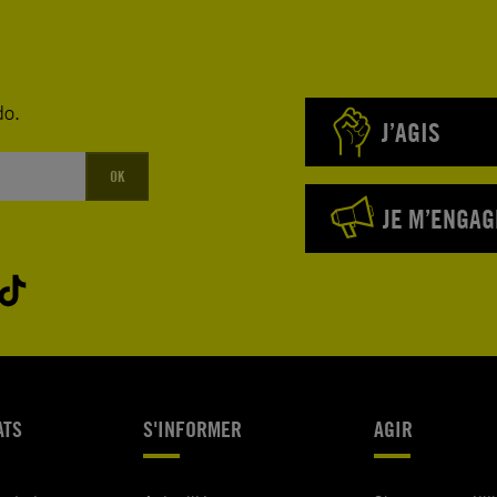
do.
J’AGIS
OK
JE M’ENGAG
ATS
S'INFORMER
AGIR