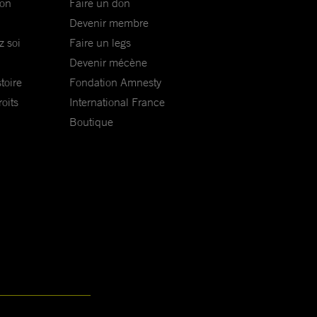
ion
Faire un don
Devenir membre
z soi
Faire un legs
Devenir mécène
toire
Fondation Amnesty
oits
International France
Boutique