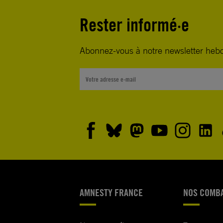
Rester informé·e
Abonnez-vous à notre newsletter heb
AMNESTY FRANCE
NOS COMB