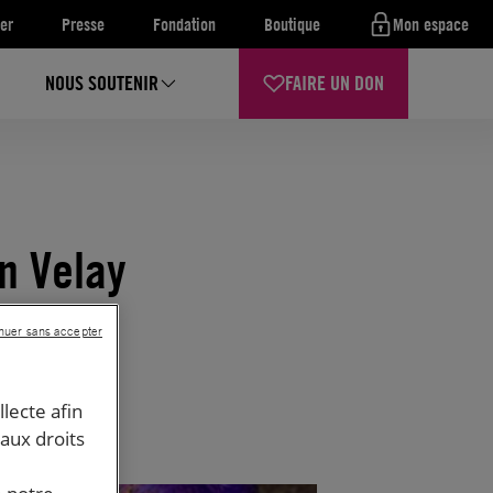
er
Presse
Fondation
Boutique
Mon espace
NOUS SOUTENIR
FAIRE UN DON
en Velay
nuer sans accepter
llecte afin
 aux droits