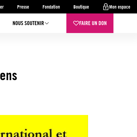
er
Presse
Fondation
Boutique
Mon espace
NOUS SOUTENIR
FAIRE UN DON
iens