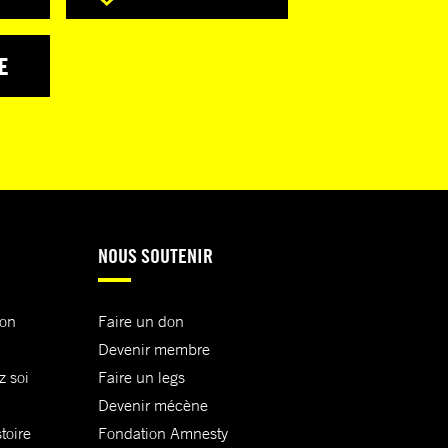
E
NOUS SOUTENIR
ion
Faire un don
Devenir membre
z soi
Faire un legs
Devenir mécène
toire
Fondation Amnesty