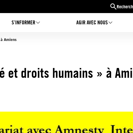
Recherch
S’INFORMER
AGIR AVEC NOUS
» à Amiens
é et droits humains » à Am