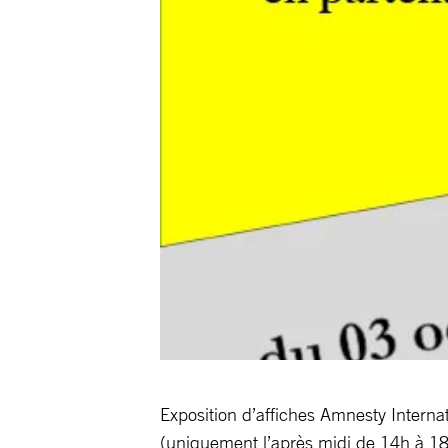
Exposition d’affiches Amnesty Interna
(uniquement l’après midi de 14h à 18 