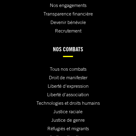
Nos engagements
Transparence financière
Devenir bénévole
Recrutement
NOS COMBATS
Tous nos combats
Droit de manifester
Liberté d'expression
Liberté d'association
Technologies et droits humains
Justice raciale
Justice de genre
Réfugiés et migrants