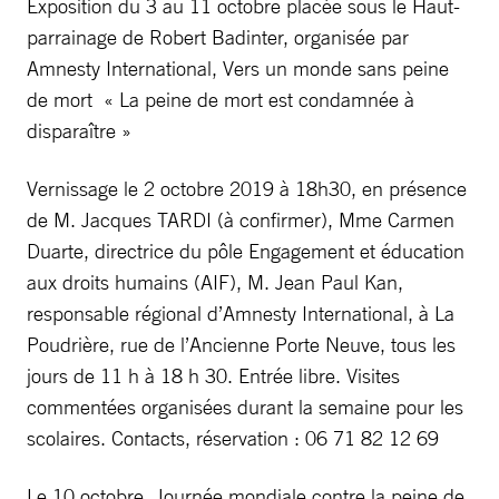
Exposition du 3 au 11 octobre placée sous le Haut-
parrainage de Robert Badinter, organisée par
Amnesty International, Vers un monde sans peine
de mort « La peine de mort est condamnée à
disparaître »
Vernissage le 2 octobre 2019 à 18h30, en présence
de M. Jacques TARDI (à confirmer), Mme Carmen
Duarte, directrice du pôle Engagement et éducation
aux droits humains (AIF), M. Jean Paul Kan,
responsable régional d’Amnesty International, à La
Poudrière, rue de l’Ancienne Porte Neuve, tous les
jours de 11 h à 18 h 30. Entrée libre. Visites
commentées organisées durant la semaine pour les
scolaires. Contacts, réservation : 06 71 82 12 69
Le 10 octobre, Journée mondiale contre la peine de