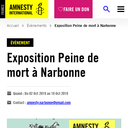
FAIRE UN DON
Accueil
Évènements
Exposition Peine de mort à Narbonne
ÉVÈNEMENT
Exposition Peine de
mort à Narbonne
Quand :
Du 02 Oct 2019 au 10 Oct 2019
Contact :
amnesty.narbonne@gmail.com