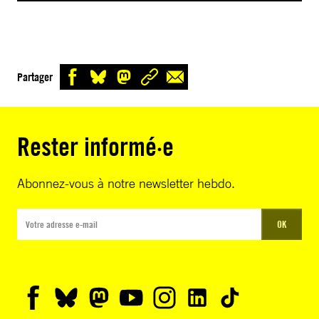
Partager
Rester informé·e
Abonnez-vous à notre newsletter hebdo.
OK