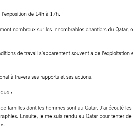
l’exposition de 14h à 17h.
ment nombreux sur les innombrables chantiers du Qatar, en p
tions de travail s’apparentent souvent à de l’exploitation et
nal à travers ses rapports et ses actions.
ique :
e de familles dont les hommes sont au Qatar. J’ai écouté les
graphies. Ensuite, je me suis rendu au Qatar pour tenter 
 ».