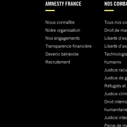
AMNESTY FRANCE
NOS COMB
Nous connaître
Tous nos c
Notre organisation
Droit de ma
Nos engagements
Liberté d'e
Transparence financière
Liberté d'as
Devenir bénévole
Technologie
Recrutement
humains
Justice raci
Justice de 
Réfugiés et
Justice cli
Droit intern
humanitair
Justice inte
Peine de mor