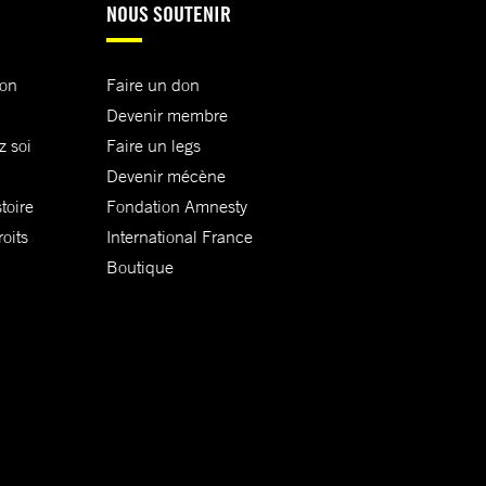
NOUS SOUTENIR
ion
Faire un don
Devenir membre
z soi
Faire un legs
Devenir mécène
toire
Fondation Amnesty
oits
International France
Boutique