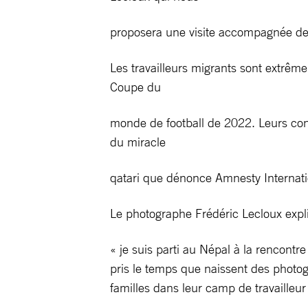
proposera une visite accompagnée de 
Les travailleurs migrants sont extrême
Coupe du
monde de football de 2022. Leurs condi
du miracle
qatari que dénonce Amnesty Internatio
Le photographe Frédéric Lecloux expl
« je suis parti au Népal à la rencontr
pris le temps que naissent des photo
familles dans leur camp de travailleur