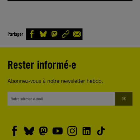
Partager
Rester informé·e
Abonnez-vous à notre newsletter hebdo.
OK