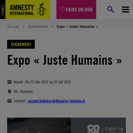
FAIRE UN DON
Accueil
Évènements
Expo « Juste Humains »
ÉVÈNEMENT
Expo « Juste Humains »
Quand :
Du 22 Juin 2022 au 22 Juil 2022
Où :
Toulouse
Contact :
accueil.bellegarde@mairie-toulouse.fr