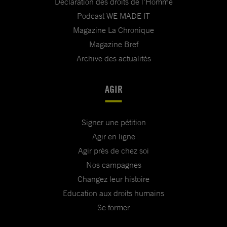
Déclaration des droits de l'Homme
Podcast WE MADE IT
Magazine La Chronique
Magazine Bref
Archive des actualités
AGIR
Signer une pétition
Agir en ligne
Agir près de chez soi
Nos campagnes
Changez leur histoire
Education aux droits humains
Se former