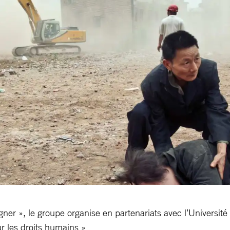
gner », le groupe organise en partenariats avec l’Universit
r les droits humains »