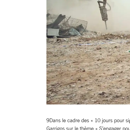
9Dans le cadre des « 10 jours pour si
Garrigos sur le thème « S’engager pou