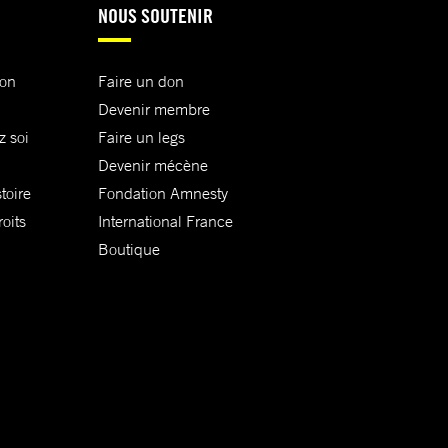
NOUS SOUTENIR
ion
Faire un don
Devenir membre
z soi
Faire un legs
Devenir mécène
toire
Fondation Amnesty
oits
International France
Boutique