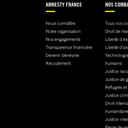
AMNESTY FRANCE
NOS COMB
Nous connaître
Tous nos c
Notre organisation
Droit de ma
Nos engagements
Liberté d'e
Transparence financière
Liberté d'as
Devenir bénévole
Technologie
Recrutement
humains
Justice raci
Justice de 
Réfugiés et
Justice cli
Droit intern
humanitair
Justice inte
Peine de mor