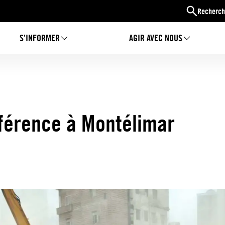
Recherch
S’INFORMER
AGIR AVEC NOUS
nférence à Montélimar