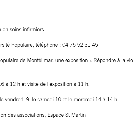
n en soins infirmiers
ersité Populaire, téléphone : 04 75 52 31 45
 Populaire de Montélimar, une exposition « Répondre à la v
à 12 h et visite de l’exposition à 11 h.
 le vendredi 9, le samedi 10 et le mercredi 14 à 14 h
son des associations, Espace St Martin