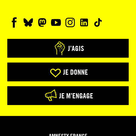
J’AGIS
JE DONNE
JE M’ENGAGE
AMNESTY FRANCE