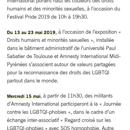
International portent haut les couleurs des droits
humains et des minorités sexuelles, à l’occasion du
Festival Pride 2019 de 10h à 19h30.
à l’occasion de l’exposition «
Du 13 au 23 mai 2019,
Droits humains et minorités sexuelles », installée
dans le bâtiment administratif de l’université Paul
Sabatier de Toulouse et Amnesty International Midi-
Pyrénées s’associent autour de valeurs partagées
pour la reconnaissance des droits des LGBTQI
partout dans le monde.
, à partir de 11h30, des militants
Mercredi 15 mai
d’Amnesty International participeront à la « Journée
contre les LGBTQI-phobies », dans le cadre d’un
échange inter-associatif « Regard croisé sur les
LGBTQI-phobies » avec SOS homophobie, Autre