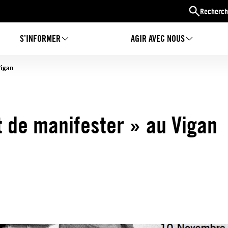
Recherch
S’INFORMER
AGIR AVEC NOUS
Vigan
t de manifester » au Vigan