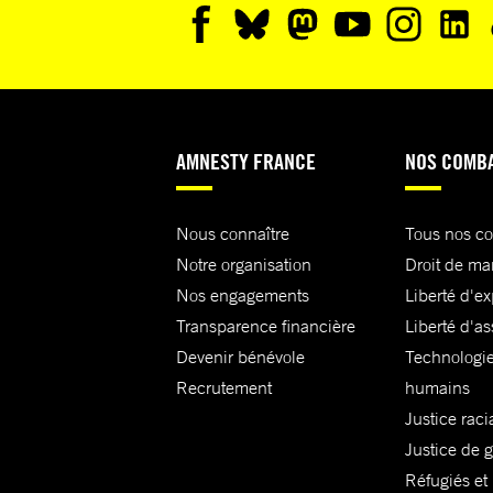
AMNESTY FRANCE
NOS COMB
Nous connaître
Tous nos c
Notre organisation
Droit de ma
Nos engagements
Liberté d'e
Transparence financière
Liberté d'as
Devenir bénévole
Technologie
Recrutement
humains
Justice raci
Justice de 
Réfugiés et