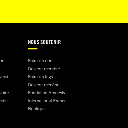
NOUS SOUTENIR
ion
Faire un don
Devenir membre
z soi
Faire un legs
Devenir mécène
toire
Fondation Amnesty
oits
International France
Boutique