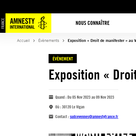
NOUS CONNAÎTRE
Accueil
Évènements
Exposition « Droit de manifester » au 
ÉVÈNEMENT
Exposition « Droi
Quand :
Du 05 Nov 2023 au 09 Nov 2023
Où :
30120 Le Vigan
Contact :
sudcevennes@amnestyfrance.fr