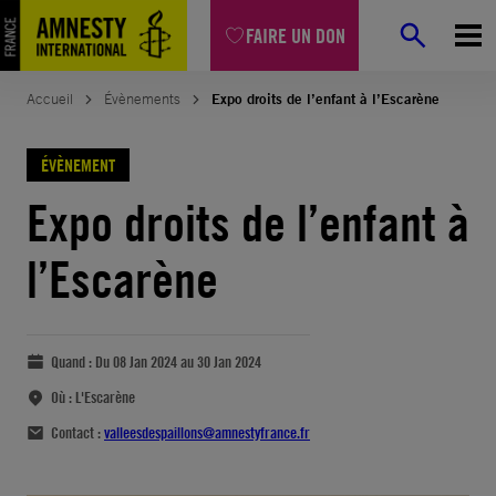
FAIRE UN DON
Accueil
Évènements
Expo droits de l’enfant à l’Escarène
ÉVÈNEMENT
Expo droits de l’enfant à
l’Escarène
Quand :
Du 08 Jan 2024 au 30 Jan 2024
Où :
L'Escarène
Contact :
valleesdespaillons@amnestyfrance.fr