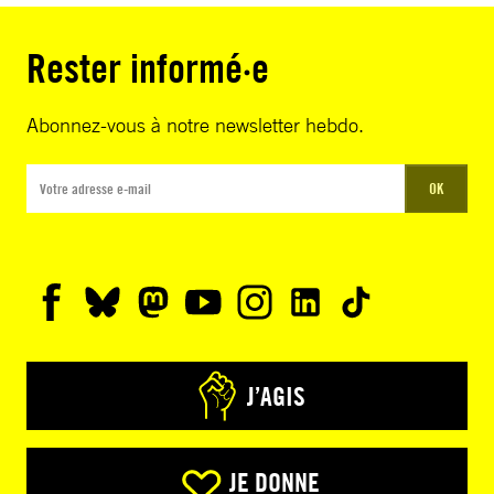
Rester informé·e
Abonnez-vous à notre newsletter hebdo.
OK
J’AGIS
JE DONNE