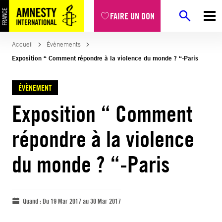
FAIRE UN DON
Accueil
Évènements
Exposition “ Comment répondre à la violence du monde ? “-Paris
ÉVÈNEMENT
Exposition “ Comment
répondre à la violence
du monde ? “-Paris
Quand :
Du 19 Mar 2017 au 30 Mar 2017