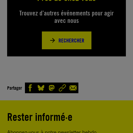
Trouvez d’autres événements pour agir
avec nous
RECHERCHER
Partager
Rester informé·e
Abonnez-vous à notre newsletter hebdo.