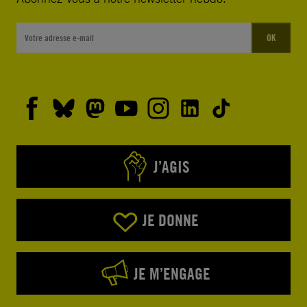
OK
J’AGIS
JE DONNE
JE M’ENGAGE