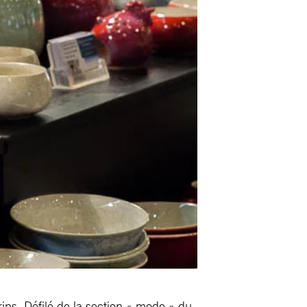
ns, Défilé de la section « mode » du