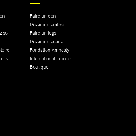
ion
Faire un don
Devenir membre
z soi
Faire un legs
Devenir mécène
toire
Fondation Amnesty
oits
International France
Boutique