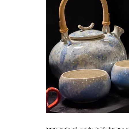
Expo-vente artisanale, 20% des vente