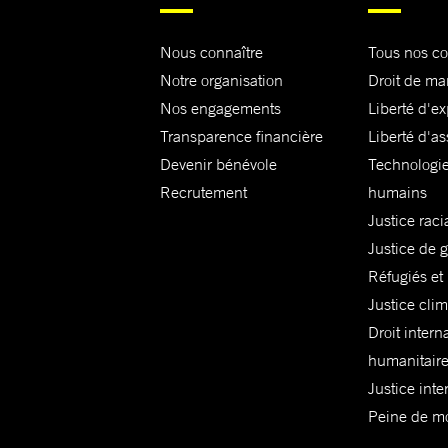
Nous connaître
Tous nos c
Notre organisation
Droit de ma
Nos engagements
Liberté d'e
Transparence financière
Liberté d'as
Devenir bénévole
Technologie
Recrutement
humains
Justice raci
Justice de 
Réfugiés et
Justice cli
Droit intern
humanitair
Justice inte
Peine de mor