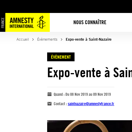
NOUS CONNAÎTRE
Accueil
Évènements
Expo-vente à Saint-Nazaire
ÉVÈNEMENT
Expo-vente à Sai
Quand :
Du 08 Nov 2019 au 09 Nov 2019
Contact :
saintnazaire@amnestyfrance.fr