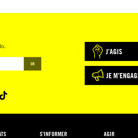
do.
J’AGIS
OK
JE M’ENGAG
ATS
S'INFORMER
AGIR