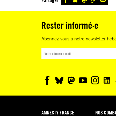
Partager
Rester informé·e
Abonnez-vous à notre newsletter heb
AMNESTY FRANCE
NOS COMB