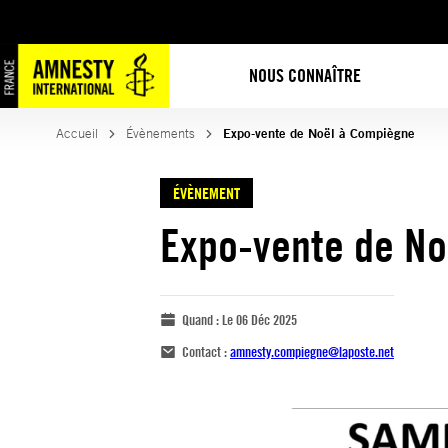
NOUS CONNAÎTRE
Accueil
Évènements
Expo-vente de Noël à Compiègne
ÉVÈNEMENT
Expo-vente de No
Quand :
Le 06 Déc 2025
Contact :
amnesty.compiegne@laposte.net