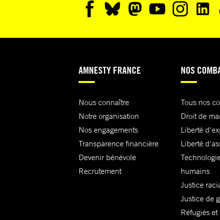
AMNESTY FRANCE
NOS COMB
Nous connaître
Tous nos c
Notre organisation
Droit de ma
Nos engagements
Liberté d'e
Transparence financière
Liberté d'as
Devenir bénévole
Technologie
Recrutement
humains
Justice raci
Justice de 
Réfugiés et