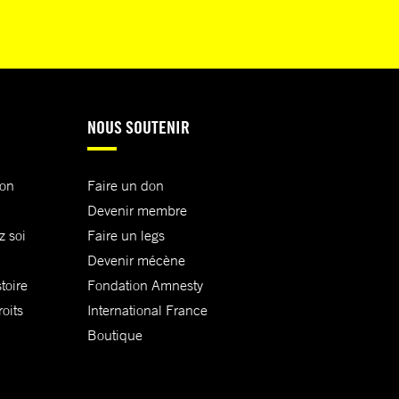
NOUS SOUTENIR
ion
Faire un don
Devenir membre
z soi
Faire un legs
Devenir mécène
toire
Fondation Amnesty
oits
International France
Boutique