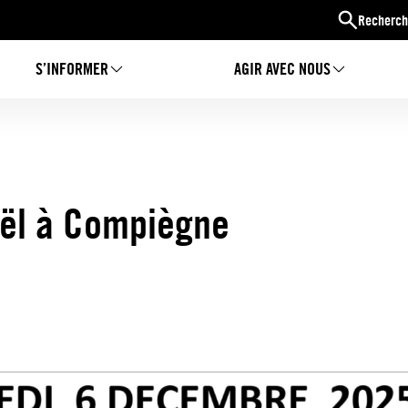
Recherch
S’INFORMER
AGIR AVEC NOUS
ël à Compiègne