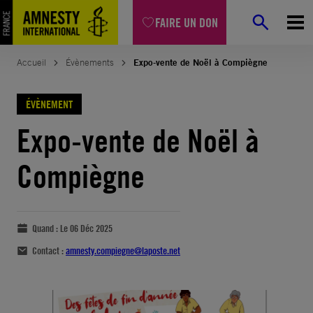
FAIRE UN DON
Accueil
Évènements
Expo-vente de Noël à Compiègne
ÉVÈNEMENT
Expo-vente de Noël à
Compiègne
Quand :
Le 06 Déc 2025
Contact :
amnesty.compiegne@laposte.net