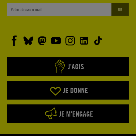
OK
J’AGIS
JE DONNE
JE M’ENGAGE