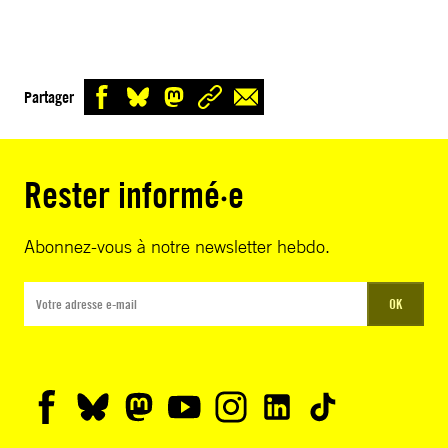
Partager
Rester informé·e
Abonnez-vous à notre newsletter hebdo.
OK