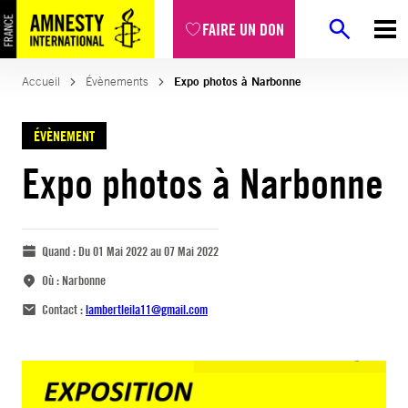
FAIRE UN DON
Accueil
Évènements
Expo photos à Narbonne
ÉVÈNEMENT
Expo photos à Narbonne
Quand :
Du 01 Mai 2022 au 07 Mai 2022
Où :
Narbonne
Contact :
lambertleila11@gmail.com