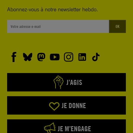
Abonnez-vous à notre newsletter hebdo.
OK
J’AGIS
JE DONNE
JE M’ENGAGE