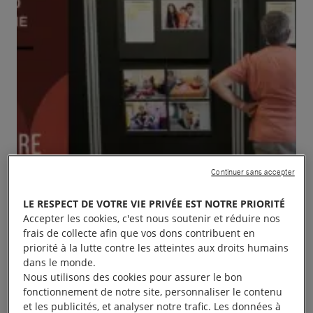
Continuer sans accepter
LE RESPECT DE VOTRE VIE PRIVÉE EST NOTRE PRIORITÉ
Accepter les cookies, c'est nous soutenir et réduire nos
frais de collecte afin que vos dons contribuent en
priorité à la lutte contre les atteintes aux droits humains
dans le monde.
Nous utilisons des cookies pour assurer le bon
fonctionnement de notre site, personnaliser le contenu
et les publicités, et analyser notre trafic. Les données à