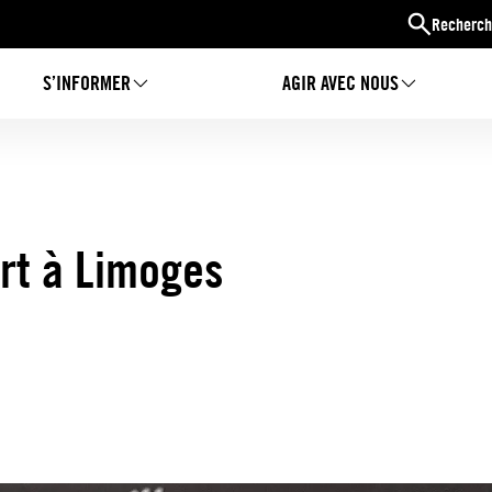
Recherch
S’INFORMER
AGIR AVEC NOUS
rt à Limoges