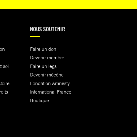
NOUS SOUTENIR
ion
Faire un don
Devenir membre
z soi
Faire un legs
Devenir mécène
toire
Fondation Amnesty
oits
International France
Boutique