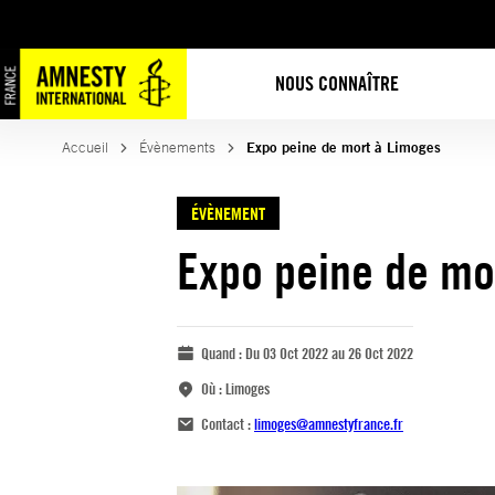
NOUS CONNAÎTRE
Accueil
Évènements
Expo peine de mort à Limoges
ÉVÈNEMENT
Expo peine de mo
Quand :
Du 03 Oct 2022 au 26 Oct 2022
Où :
Limoges
Contact :
limoges@amnestyfrance.fr