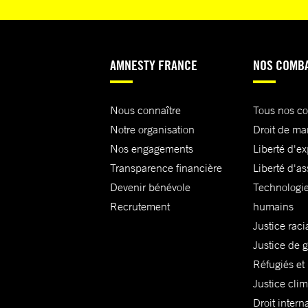
AMNESTY FRANCE
NOS COMB
Nous connaître
Tous nos c
Notre organisation
Droit de ma
Nos engagements
Liberté d'e
Transparence financière
Liberté d'as
Devenir bénévole
Technologie
Recrutement
humains
Justice raci
Justice de 
Réfugiés et
Justice cli
Droit intern