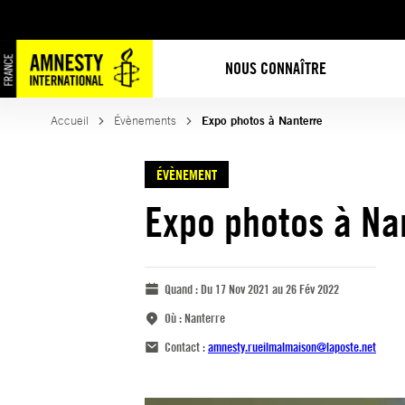
NOUS CONNAÎTRE
Accueil
Évènements
Expo photos à Nanterre
ÉVÈNEMENT
Expo photos à Na
Quand :
Du 17 Nov 2021 au 26 Fév 2022
Où :
Nanterre
Contact :
amnesty.rueilmalmaison@laposte.net