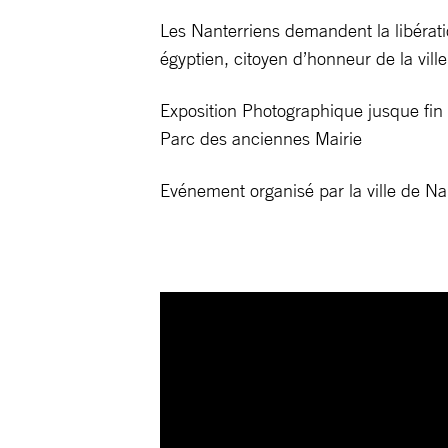
Les Nanterriens demandent la libérat
égyptien, citoyen d’honneur de la vill
Exposition Photographique jusque fin
Parc des anciennes Mairie
Evénement organisé par la ville de N