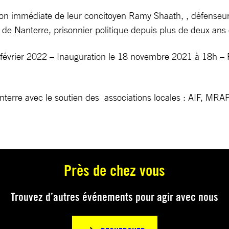
ion immédiate de leur concitoyen Ramy Shaath, , défenseu
e de Nanterre, prisonnier politique depuis plus de deux ans
 février 2022 – Inauguration le 18 novembre 2021 à 18h – 
anterre avec le soutien des associations locales : AIF, MR
Près de chez vous
Trouvez d’autres événements pour agir avec nous