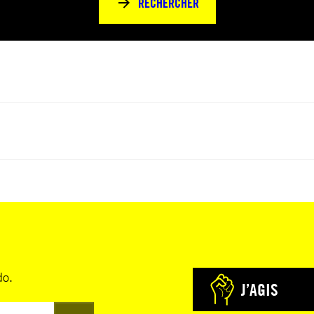
RECHERCHER
do.
J’AGIS