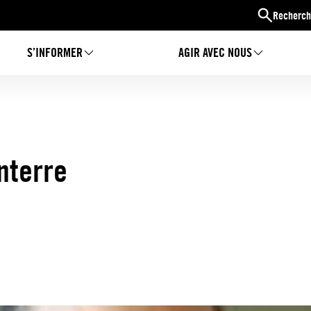
Recherch
S’INFORMER
AGIR AVEC NOUS
nterre