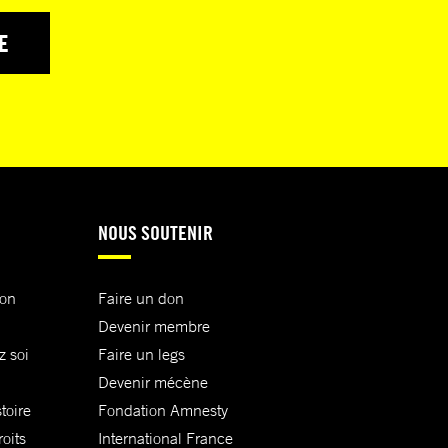
E
NOUS SOUTENIR
ion
Faire un don
Devenir membre
z soi
Faire un legs
Devenir mécène
toire
Fondation Amnesty
oits
International France