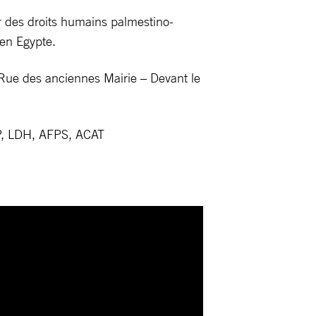
r des droits humains palmestino-
 en Egypte.
Rue des anciennes Mairie – Devant le
AP, LDH, AFPS, ACAT