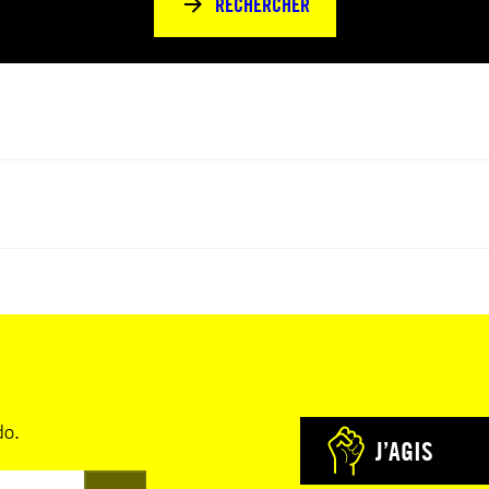
RECHERCHER
do.
J’AGIS