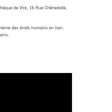
athèque de Vire, 16 Rue Chênedollé,
 thème des droits humains en Iran.
ains.