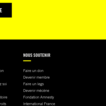
E
NOUS SOUTENIR
ion
Faire un don
Devenir membre
z soi
Faire un legs
Devenir mécène
toire
Fondation Amnesty
oits
International France