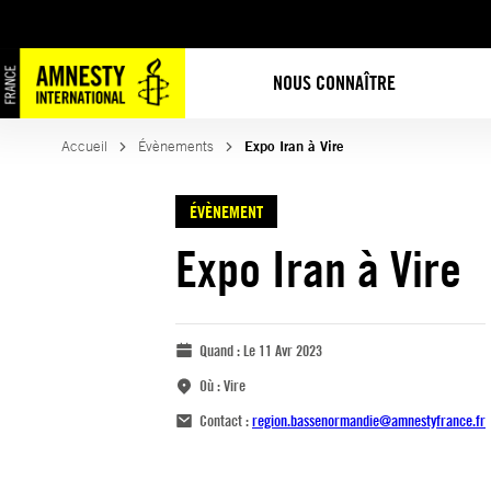
NOUS CONNAÎTRE
Accueil
Évènements
Expo Iran à Vire
ÉVÈNEMENT
Expo Iran à Vire
Quand :
Le 11 Avr 2023
Où :
Vire
Contact :
region.bassenormandie@amnestyfrance.fr