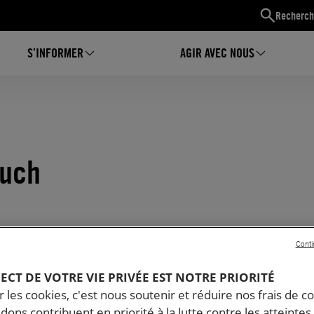
Recherch
S’INFORMER
AGIR AVEC NOUS
Auch
Conti
PECT DE VOTRE VIE PRIVÉE EST NOTRE PRIORITÉ
 les cookies, c'est nous soutenir et réduire nos frais de co
dons contribuent en priorité à la lutte contre les atteintes