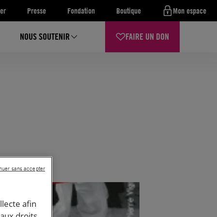
er
Presse
Fondation
Boutique
Mon espace
NOUS SOUTENIR
FAIRE UN DON
nuer sans accepter
llecte afin
 aux droits