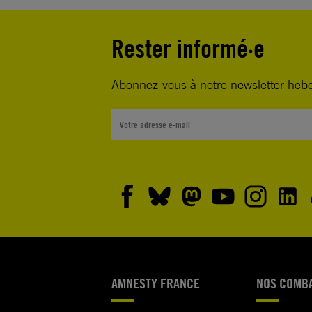
Rester informé·e
Abonnez-vous à notre newsletter heb
AMNESTY FRANCE
NOS COMB