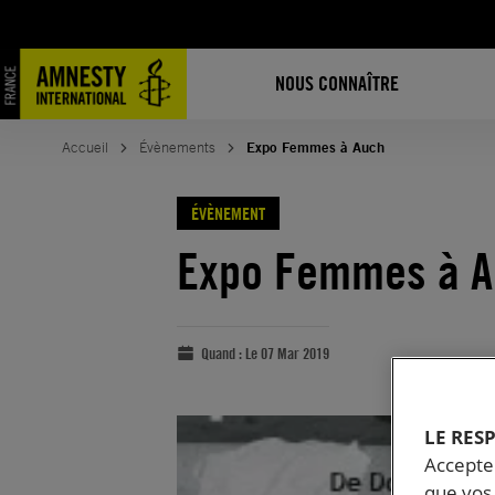
NOUS CONNAÎTRE
Accueil
Évènements
Expo Femmes à Auch
ÉVÈNEMENT
Expo Femmes à 
Quand :
Le 07 Mar 2019
LE RES
Accepter
que vos 