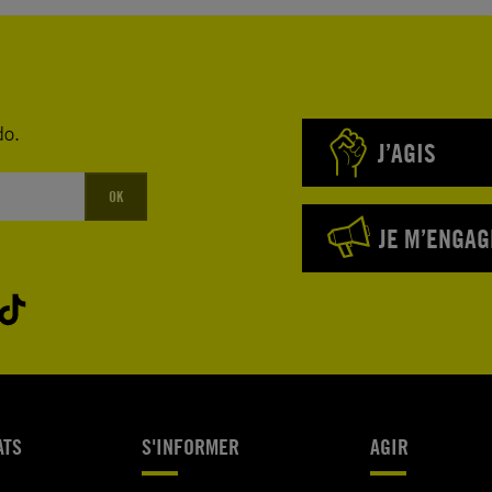
do.
J’AGIS
OK
JE M’ENGAG
ATS
S'INFORMER
AGIR