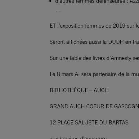
d’autres femmes défenseures : Azza
…
ET l’exposition femmes de 2019 sur l
Seront affichées aussi la DUDH en fra
Sur une table des livres d’Amnesty se
Le 8 mars AI sera partenaire de la mu
BIBLIOTHÈQUE – AUCH
GRAND AUCH COEUR DE GASCOG
12 PLACE SALUSTE DU BARTAS
aux horaires d’ouverture