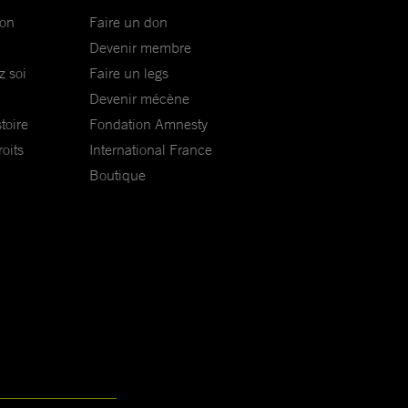
ion
Faire un don
Devenir membre
z soi
Faire un legs
Devenir mécène
toire
Fondation Amnesty
oits
International France
Boutique