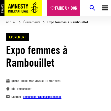
FAIRE UN DON
Accueil
Évènements
Expo femmes à Rambouillet
ÉVÈNEMENT
Expo femmes à
Rambouillet
Quand :
Du 06 Mar 2023 au 10 Mar 2023
Où :
Rambouillet
Contact :
rambouillet@amnestyfrance.fr