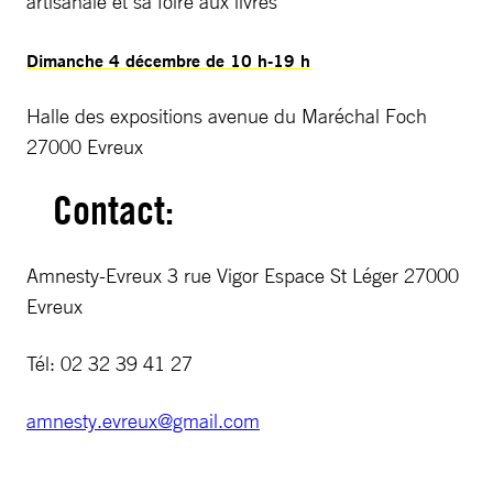
artisanale et sa foire aux livres
Dimanche 4 décembre de 10 h-19 h
Halle des expositions avenue du Maréchal Foch
27000 Evreux
Contact:
Amnesty-Evreux 3 rue Vigor Espace St Léger 27000
Evreux
Tél: 02 32 39 41 27
amnesty.evreux@gmail.com