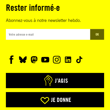
Rester informé·e
Abonnez-vous à notre newsletter hebdo.
OK
J’AGIS
JE DONNE