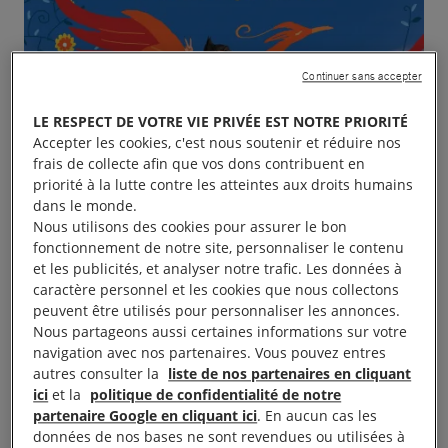
Continuer sans accepter
LE RESPECT DE VOTRE VIE PRIVÉE EST NOTRE PRIORITÉ
Accepter les cookies, c'est nous soutenir et réduire nos
frais de collecte afin que vos dons contribuent en
priorité à la lutte contre les atteintes aux droits humains
dans le monde.
Nous utilisons des cookies pour assurer le bon
fonctionnement de notre site, personnaliser le contenu
et les publicités, et analyser notre trafic. Les données à
caractère personnel et les cookies que nous collectons
peuvent être utilisés pour personnaliser les annonces.
Nous partageons aussi certaines informations sur votre
navigation avec nos partenaires. Vous pouvez entres
autres consulter la
liste de nos partenaires en cliquant
ici
et la
politique de confidentialité de notre
Amnesty-Le Puy en collaboration avec Unicef, la
partenaire Google en cliquant ici
. En aucun cas les
MPT, l’école élémentaire, la médiathèque et le
données de nos bases ne sont revendues ou utilisées à