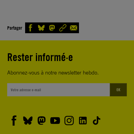
Partager
Rester informé·e
Abonnez-vous à notre newsletter hebdo.
OK