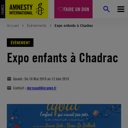
FAIRE UN DON
Accueil
Évènements
Expo enfants à Chadrac
ÉVÈNEMENT
Expo enfants à Chadrac
Quand :
Du 16 Mai 2019 au 12 Juin 2019
Contact :
durosaud@orange.fr