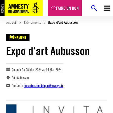
FAIRE UN DON
Accueil
Évènements
Expo d’art Aubusson
ÉVÈNEMENT
Expo d’art Aubusson
Quand :
Du 08 Mar 2024 au 15 Mar 2024
Où :
Aubusson
Contact :
duranton.dominique@orange.fr