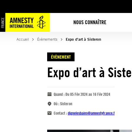
NOUS CONNAÎTRE
Accueil
Évènements
Expo d’art à Sisteron
ÉVÈNEMENT
Expo d’art à Sist
Quand :
Du 05 Fév 2024 au 16 Fév 2024
Où :
Sisteron
Contact :
dignelesbains@amnestyfrance.f