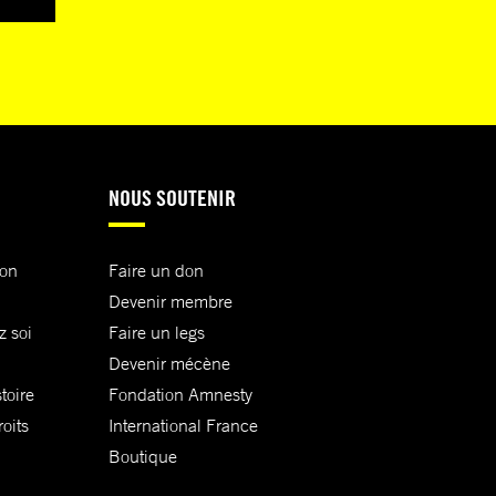
NOUS SOUTENIR
ion
Faire un don
Devenir membre
z soi
Faire un legs
Devenir mécène
toire
Fondation Amnesty
oits
International France
Boutique