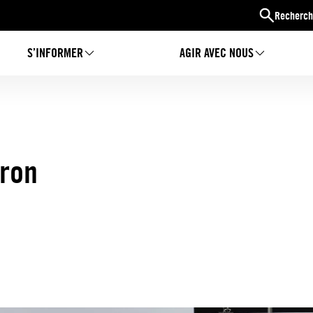
Recherch
S’INFORMER
AGIR AVEC NOUS
eron