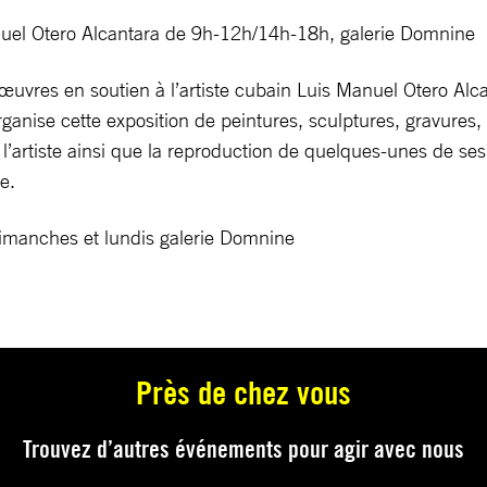
anuel Otero Alcantara de 9h-12h/14h-18h, galerie Domnine
 œuvres en soutien à l’artiste cubain Luis Manuel Otero Alc
rganise cette exposition de peintures, sculptures, gravures
 l’artiste ainsi que la reproduction de quelques-unes de 
e.
 dimanches et lundis galerie Domnine
Près de chez vous
Trouvez d’autres événements pour agir avec nous