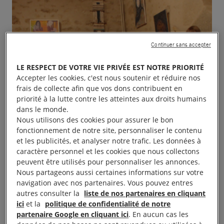
Continuer sans accepter
LE RESPECT DE VOTRE VIE PRIVÉE EST NOTRE PRIORITÉ
Accepter les cookies, c'est nous soutenir et réduire nos
frais de collecte afin que vos dons contribuent en
priorité à la lutte contre les atteintes aux droits humains
dans le monde.
Nous utilisons des cookies pour assurer le bon
fonctionnement de notre site, personnaliser le contenu
et les publicités, et analyser notre trafic. Les données à
caractère personnel et les cookies que nous collectons
peuvent être utilisés pour personnaliser les annonces.
Nous partageons aussi certaines informations sur votre
navigation avec nos partenaires. Vous pouvez entres
autres consulter la
liste de nos partenaires en cliquant
ici
et la
politique de confidentialité de notre
partenaire Google en cliquant ici
. En aucun cas les
Expo » Dérèglement climatique et droits humains »,