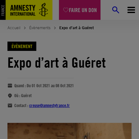
FAIRE UN DON
Accueil
Évènements
Expo d’art à Guéret
ÉVÈNEMENT
Expo d’art à Guéret
Quand :
Du 01 Oct 2021 au 08 Oct 2021
Où :
Guéret
Contact :
creuse@amnestyfrance.fr