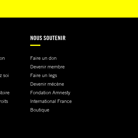
NOUS SOUTENIR
ion
Faire un don
Devenir membre
z soi
Faire un legs
Devenir mécène
toire
Fondation Amnesty
oits
International France
Boutique