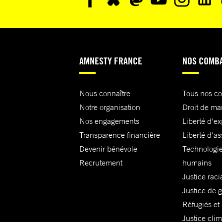
AMNESTY FRANCE
NOS COMB
Nous connaître
Tous nos c
Notre organisation
Droit de ma
Nos engagements
Liberté d'e
Transparence financière
Liberté d'as
Devenir bénévole
Technologie
Recrutement
humains
Justice raci
Justice de 
Réfugiés et
Justice cli