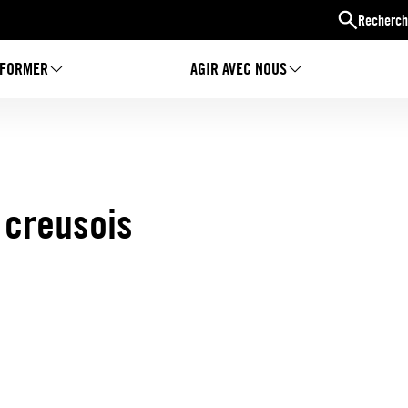
Recherch
NFORMER
AGIR AVEC NOUS
 creusois