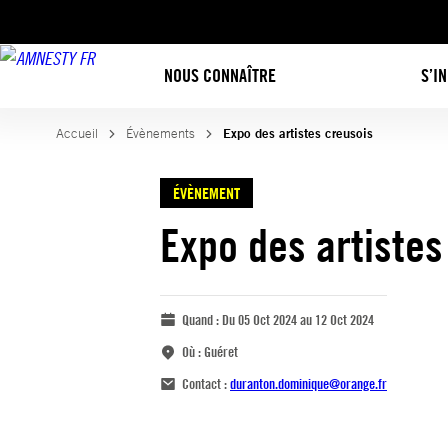
NOUS CONNAÎTRE
S’I
Accueil
Évènements
Expo des artistes creusois
ÉVÈNEMENT
Expo des artistes
Quand :
Du 05 Oct 2024 au 12 Oct 2024
Où :
Guéret
Contact :
duranton.dominique@orange.fr