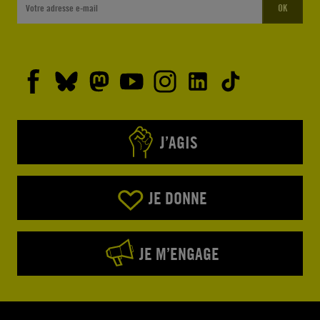
OK
J’AGIS
JE DONNE
JE M’ENGAGE