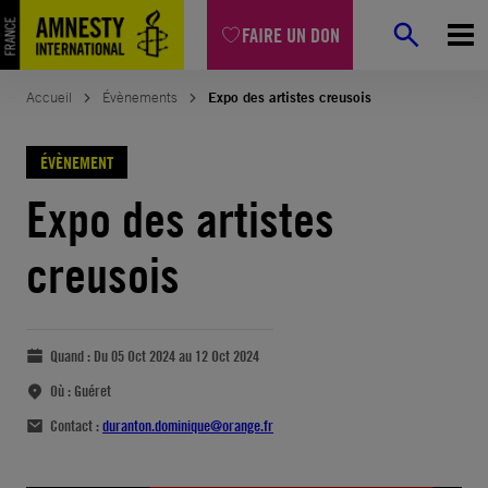
FAIRE UN DON
Accueil
Évènements
Expo des artistes creusois
ÉVÈNEMENT
Expo des artistes
creusois
Quand :
Du 05 Oct 2024 au 12 Oct 2024
Où :
Guéret
Contact :
duranton.dominique@orange.fr