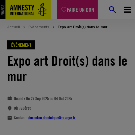
FAIRE UN DON
Accueil
Évènements
Expo art Droit(s) dans le mur
ÉVÈNEMENT
Expo art Droit(s) dans le
mur
Quand :
Du 27 Sep 2025 au 04 Oct 2025
Où :
Guéret
Contact :
duranton.dominique@orange.fr