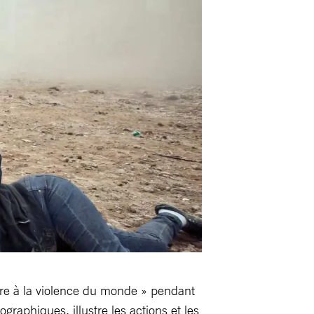
ondre à la violence du monde » pendant
raphiques, illustre les actions et les