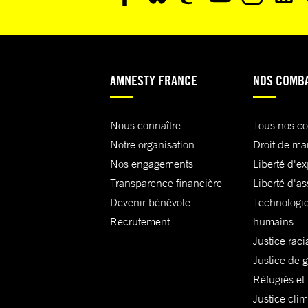
AMNESTY FRANCE
NOS COMB
Nous connaître
Tous nos c
Notre organisation
Droit de ma
Nos engagements
Liberté d'e
Transparence financière
Liberté d'as
Devenir bénévole
Technologie
Recrutement
humains
Justice raci
Justice de 
Réfugiés et
Justice cli