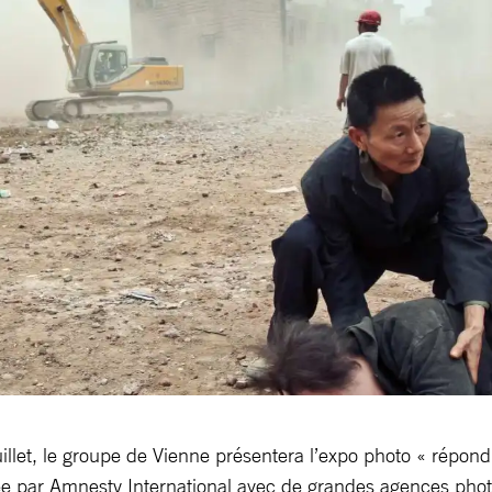
 juillet, le groupe de Vienne présentera l’expo photo « rép
sée par Amnesty International avec de grandes agences photog