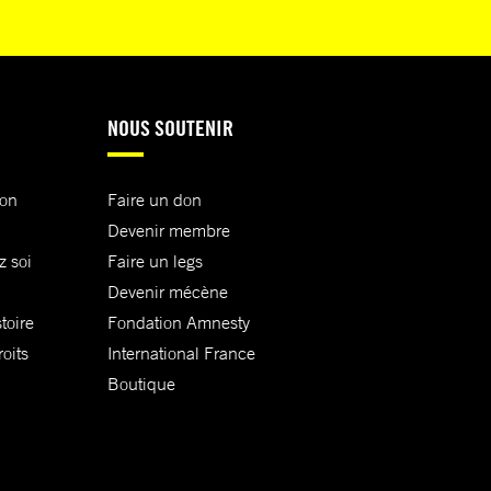
NOUS SOUTENIR
ion
Faire un don
Devenir membre
z soi
Faire un legs
Devenir mécène
toire
Fondation Amnesty
oits
International France
Boutique