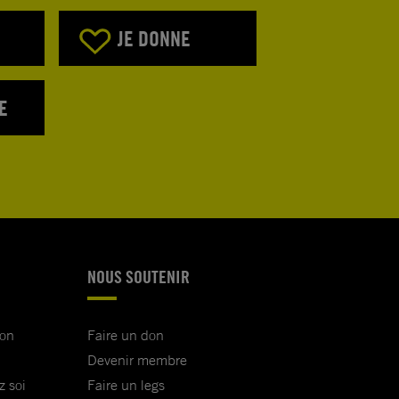
JE DONNE
E
NOUS SOUTENIR
ion
Faire un don
Devenir membre
z soi
Faire un legs