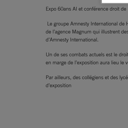
Expo 60ans AI et conférence droit de m
Le groupe Amnesty International de H
de l’agence Magnum qui illustrent de
d’Amnesty International.
Un de ses combats actuels est le droi
en marge de l’exposition aura lieu le
Par ailleurs, des collégiens et des ly
d’exposition