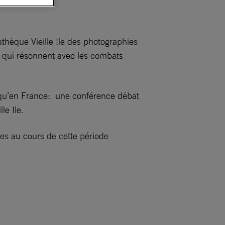
hèque Vieille Ile des photographies
 qui résonnent avec les combats
usqu’en France: une conférence débat
le Ile.
ées au cours de cette période