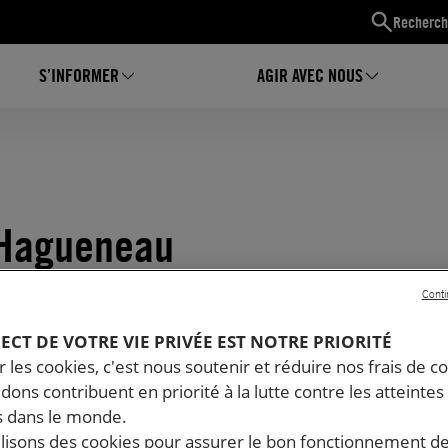
Recherch
S’INFORMER
AGIR AVEC NOUS
 Hagueneau
Conti
PECT DE VOTRE VIE PRIVÉE EST NOTRE PRIORITÉ
 les cookies, c'est nous soutenir et réduire nos frais de co
dons contribuent en priorité à la lutte contre les atteintes
 dans le monde.
ilisons des cookies pour assurer le bon fonctionnement d