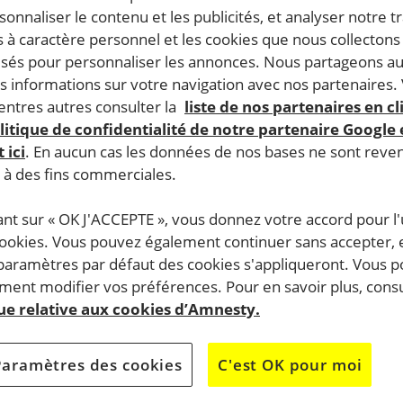
rsonnaliser le contenu et les publicités, et analyser notre tr
 à caractère personnel et les cookies que nous collecton
lisés pour personnaliser les annonces. Nous partageons au
s informations sur votre navigation avec nos partenaires.
ntres autres consulter la
liste de nos partenaires en cl
litique de confidentialité de notre partenaire Google
 ici
. En aucun cas les données de nos bases ne sont rev
s à des fins commerciales.
ant sur « OK J'ACCEPTE », vous donnez votre accord pour l'u
cookies. Vous pouvez également continuer sans accepter, 
 paramètres par défaut des cookies s'appliqueront. Vous 
ent modifier vos préférences. Pour en savoir plus, consu
que relative aux cookies d’Amnesty.
Paramètres des cookies
C'est OK pour moi