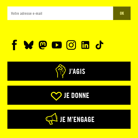
OK
J’AGIS
JE DONNE
JE M’ENGAGE