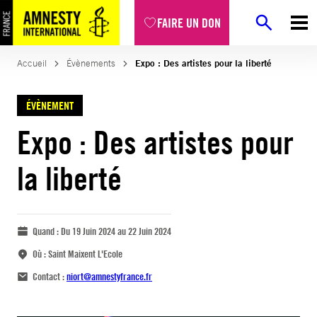
FAIRE UN DON
Accueil
Évènements
Expo : Des artistes pour la liberté
ÉVÈNEMENT
Expo : Des artistes pour
la liberté
Quand :
Du 19 Juin 2024 au 22 Juin 2024
Où :
Saint Maixent L'Ecole
Contact :
niort@amnestyfrance.fr