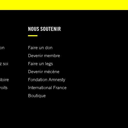
NOUS SOUTENIR
ion
Faire un don
Devenir membre
z soi
Faire un legs
Devenir mécène
toire
Fondation Amnesty
oits
International France
Boutique