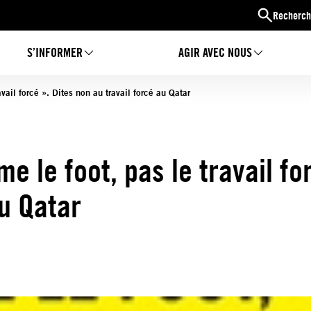
Recherch
S’INFORMER
AGIR AVEC NOUS
vail forcé ». Dites non au travail forcé au Qatar
me le foot, pas le travail fo
au Qatar