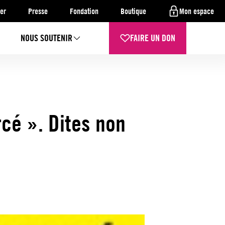
er
Presse
Fondation
Boutique
Mon espace
NOUS SOUTENIR
FAIRE UN DON
rcé ». Dites non