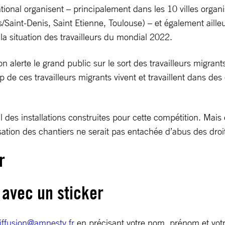
ional organisent – principalement dans les 10 villes organ
ris/Saint-Denis, Saint Etienne, Toulouse) – et également ail
 la situation des travailleurs du mondial 2022.
on alerte le grand public sur le sort des travailleurs migr
de ces travailleurs migrants vivent et travaillent dans des 
l des installations construites pour cette compétition. Mais
isation des chantiers ne serait pas entachée d’abus des droit
r
 avec un sticker
iffusion@amnesty.fr
en précisant votre nom, prénom et votr