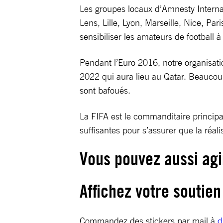
Les groupes locaux d’Amnesty Internat
Lens, Lille, Lyon, Marseille, Nice, Pa
sensibiliser les amateurs de football à
Pendant l’Euro 2016, notre organisati
2022 qui aura lieu au Qatar. Beaucoup 
sont bafoués.
La FIFA est le commanditaire principa
suffisantes pour s’assurer que la réal
Vous pouvez aussi agi
Affichez votre soutien
Commandez des stickers par mail à
d