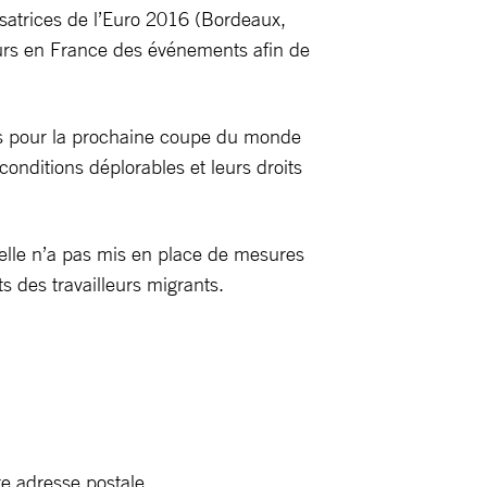
isatrices de l’Euro 2016 (Bordeaux,
leurs en France des événements afin de
ants pour la prochaine coupe du monde
conditions déplorables et leurs droits
 elle n’a pas mis en place de mesures
s des travailleurs migrants.
e adresse postale.