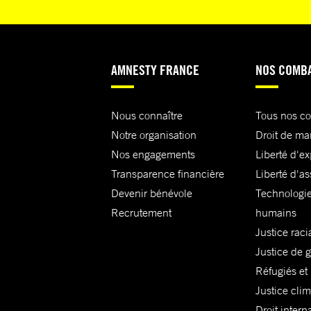
AMNESTY FRANCE
NOS COMB
Nous connaître
Tous nos c
Notre organisation
Droit de ma
Nos engagements
Liberté d'e
Transparence financière
Liberté d'as
Devenir bénévole
Technologie
Recrutement
humains
Justice raci
Justice de 
Réfugiés et
Justice cli
Droit intern